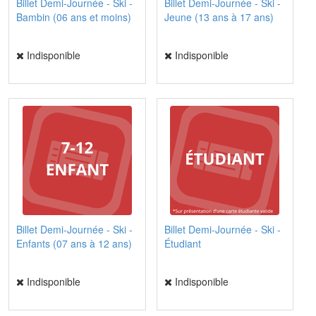
Billet Demi-Journée - Ski -
Billet Demi-Journée - Ski -
Bambin (06 ans et moins)
Jeune (13 ans à 17 ans)
Indisponible
Indisponible
Billet Demi-Journée - Ski -
Billet Demi-Journée - Ski -
Enfants (07 ans à 12 ans)
Étudiant
Indisponible
Indisponible